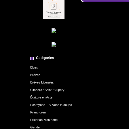
Catégories
Blues
Brèves
Brèves Libérales
Citadelle : Saint-Exupéry
Écriture en Acte
Festoyons... Buvons la coupe...
Franc-tireur
Friedrich Nietzsche
Gender...