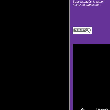
Sous la pavés, la taule !
Sifflez en travaillant...