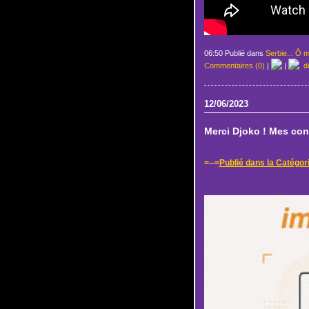
06:50 Publié dans
Serbie... Ô m
Commentaires (0)
|
|
de
12/06/2023
Merci Djoko ! Mes co
=--=
Publié dans la Catégori