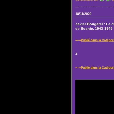
18/11/2020
Xavier Bougarel : La 
de Bosnie, 1943-1945
=--=
Publié dans la Catégori
&
=--=
Publié dans la Catégor