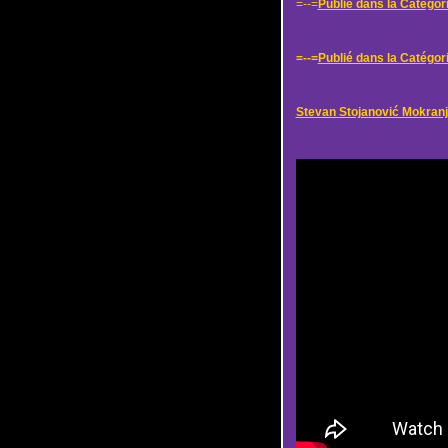
=--=
Publié dans la Catégori
=--=
Publié dans la Catégori
Stevan Stojanović Mokran