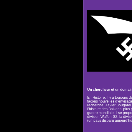
Un chercheur et un doma
En Histoire, il y a toujour
façons nouvelles d’envisage
recherche. Xavier Bougarel 
l’histoire des Balkans, plus
guerre mondiale. Il se propo
division Waffen-SS, la div
(un pays disparu aujourd’hu