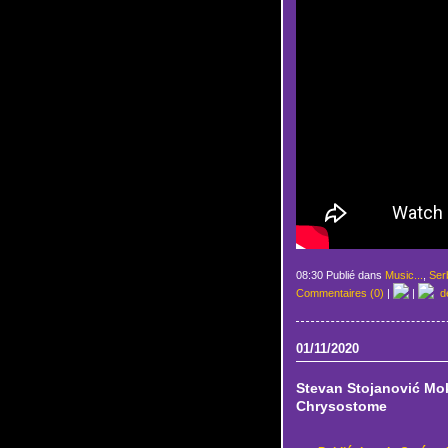
08:30 Publié dans
Music...
,
Serb
Commentaires (0)
|
|
de
01/11/2020
Stevan Stojanović Mok
Chrysostome