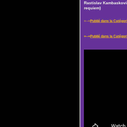
Rastislav Kambasković
requiem)
=--=
Publié dans la Catégori
=--=
Publié dans la Catégori