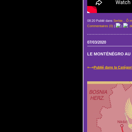
08:20 Publié dans
Serbie... Ô m
Commentaires (0)
|
|
de
07/03/2020
LE MONTÉNÉGRO AU 
=--=
Publié dans la Catégori