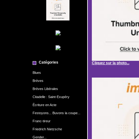
Catégories
Cliquez sur la photo...
Blues
Brèves
Brèves Libérales
Citadelle : Saint-Exupéry
Écriture en Acte
Festoyons... Buvons la coupe...
Franc-tireur
Friedrich Nietzsche
Gender...