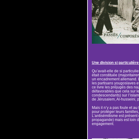
Une division si particulière
Qu’avait-elle de si particuli
était constituée (majoritai
un encadrement allemand. Leu
les partisans yougoslaves e
ce livre les préjugés des na
défavorables que cela sur le
condescendants) sur l’islam.
de Jérusalem, Al-husseini, p
Mais il n’y a pas foule et a
pour protéger leurs familles,
L’antisémitisme est présent (
propagande) mais est loin d
engagement.