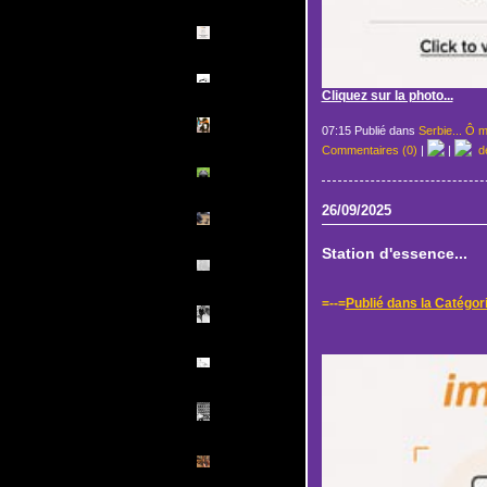
Cliquez sur la photo...
07:15 Publié dans
Serbie... Ô m
Commentaires (0)
|
|
de
26/09/2025
Station d'essence...
=--=
Publié dans la Catégori