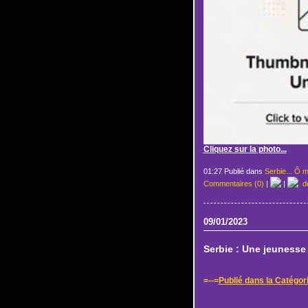
Cliquez sur la photo...
01:27 Publié dans
Serbie... Ô m
Commentaires (0)
|
|
de
09/01/2023
Serbie : Une jeunesse q
=--=
Publié dans la Catégori