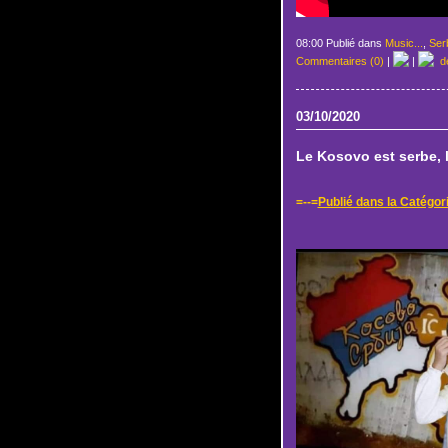
08:00 Publié dans
Music...
,
Serb
Commentaires (0)
|
|
de
03/10/2020
Le Kosovo est serbe, 
=--=
Publié dans la Catégori