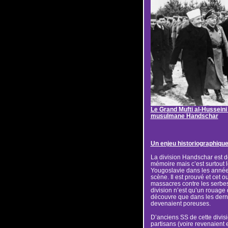
Le Grand Mufti al-Husseini
musulmane Handschar
Un enjeu historiographiqu
La division Handschar est 
mémoire mais c’est surtout l
Yougoslavie dans les années
scène. Il est prouvé et cet o
massacres contre les serbes 
division n’est qu’un rouage
découvre que dans les derni
devenaient poreuses.
D’anciens SS de cette divis
partisans (voire revenaient 