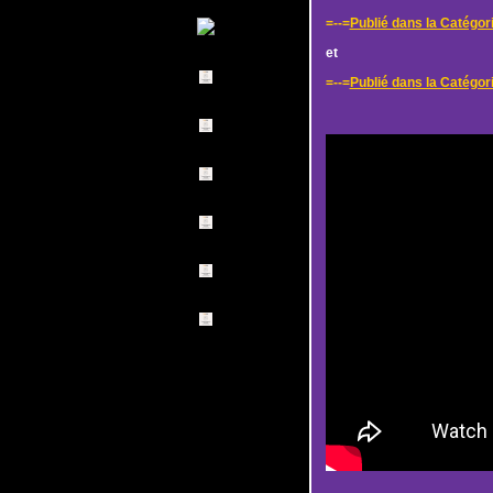
=--=
Publié dans la Catégori
et
=--=
Publié dans la Catégor