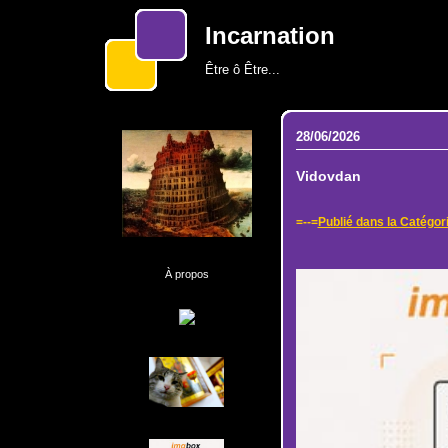
Incarnation
Être ô Être...
28/06/2026
Vidovdan
=--=
Publié dans la Catégori
À propos