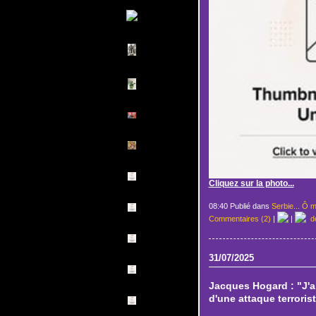
Cliquez sur la photo...
08:40 Publié dans
Serbie... Ô m
Commentaires (2)
|
|
de
31/07/2025
Jacques Hogard : "J'a
d'une attaque terroris