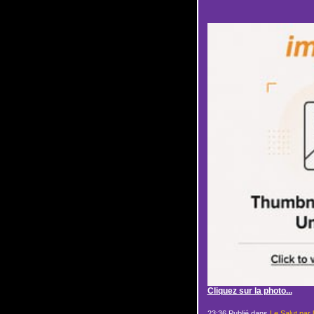
Cliquez sur la photo...
23:36 Publié dans
Le Salut par 