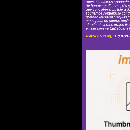
unes des nations opprimées,
de beaucoup d’autres, n’a 
que cette liberté-là. Elle a
souffert de l’entreprise contr
(paradoxalement aux juifs qu
conception du monde ancien,
chrétienté, même quand ils ét
exister comme État et dans l’
Pierre Boutang
,
La guerre 