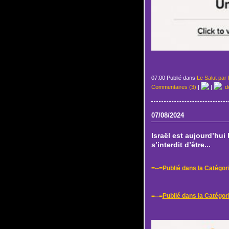
07:00 Publié dans
Le Salut par 
Commentaires (3)
|
|
de
07/08/2024
Israël est aujourd’hui
s’interdit d’être...
=--=
Publié dans la Catégor
=--=
Publié dans la Catégori