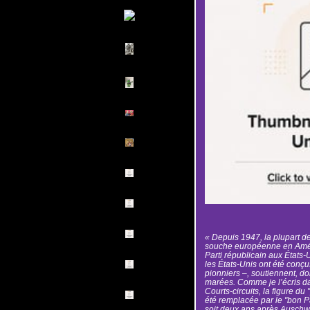
« Depuis 1947, la plupart 
souche européenne en Améri
Parti républicain aux États-
les États-Unis ont été conç
pionniers –, soutiennent, d
marées. Comme je l’écris da
Courts-circuits, la figure du
été remplacée par le "bon P
soit deux ans après Auschw