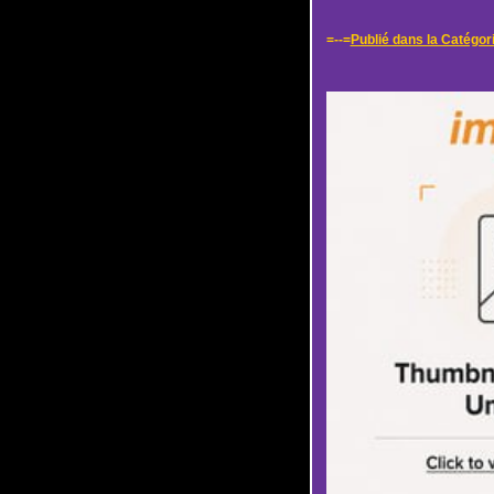
=--=
Publié dans la Catégori