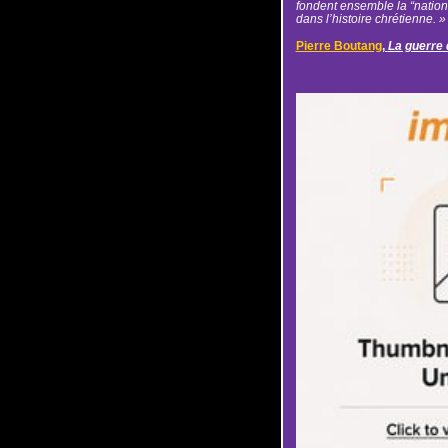
fondent ensemble la “nation
dans l’histoire chrétienne. »
Pierre Boutang
,
La guerre 