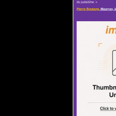
du judaïsme. »
Pierre Boutang
,
Maurras, l