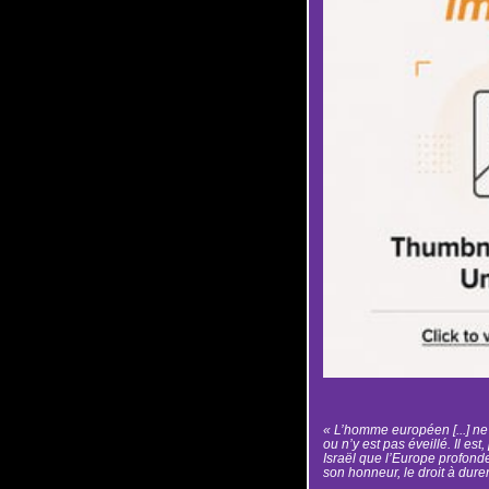
« L’homme européen [...] n
ou n’y est pas éveillé. Il est
Israël que l’Europe profonde
son honneur, le droit à durer