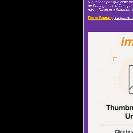
N’oublions pas que cette m
de Boulogne, se référa spo
rois, à David et à Salomon. 
Pierre Boutang
,
La guerre 