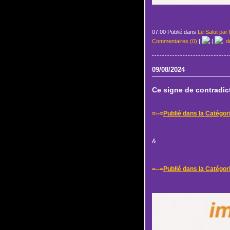
07:00 Publié dans
Le Salut par 
Commentaires (0)
|
|
de
09/08/2024
Ce signe de contradict
=--=
Publié dans la Catégor
&
=--=
Publié dans la Catégori