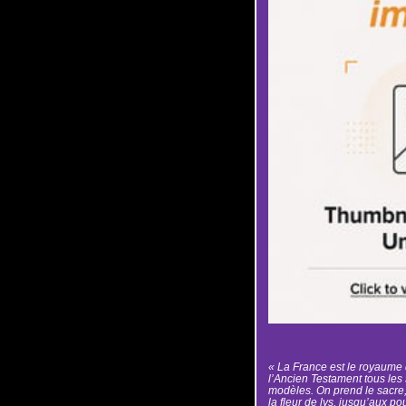
« La France est le royaume 
l’Ancien Testament tous les 
modèles. On prend le sacre, l
la fleur de lys, jusqu’aux p