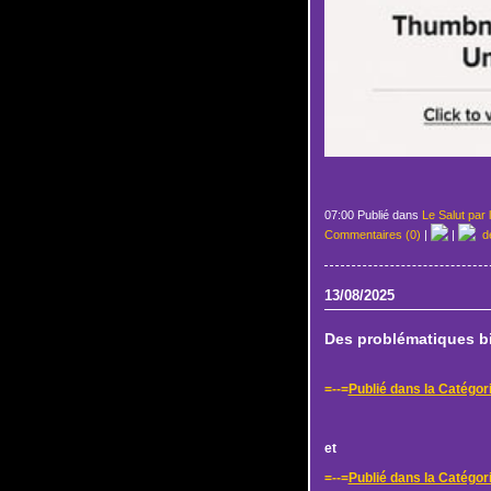
07:00 Publié dans
Le Salut par 
Commentaires (0)
|
|
de
13/08/2025
Des problématiques bi
=--=
Publié dans la Catégor
et
=--=
Publié dans la Catégori