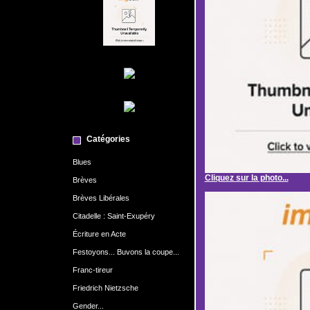
Catégories
Blues
Cliquez sur la photo...
Brèves
Brèves Libérales
Citadelle : Saint-Exupéry
Écriture en Acte
Festoyons... Buvons la coupe...
Franc-tireur
Friedrich Nietzsche
Gender...