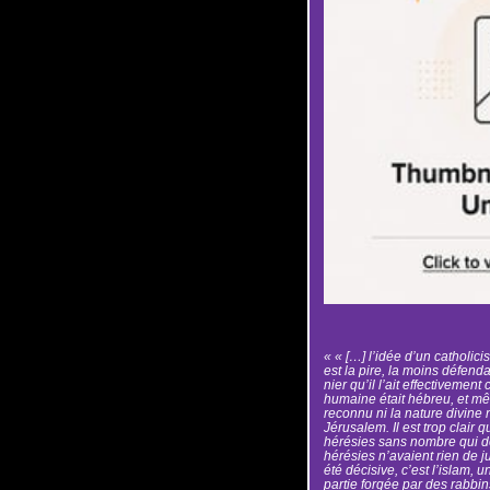
« « […] l’idée d’un catholi
est la pire, la moins défend
nier qu’il l’ait effectivemen
humaine était hébreu, et même
reconnu ni la nature divine ni
Jérusalem. Il est trop clair
hérésies sans nombre qui dé
hérésies n’avaient rien de jui
été décisive, c’est l’islam, 
partie forgée par des rabb