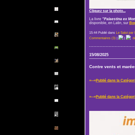
Cliquez sur la photo...
La livre
"Palaestina ex Mon
disponible, en Latin, sur
Boo
15:44 Publié dans
Le Salut par 
Commentaires (3)
|
|
de
15/08/2025
Contre vents et marée
=--=
Publié dans la Catégor
=--=
Publié dans la Catégori