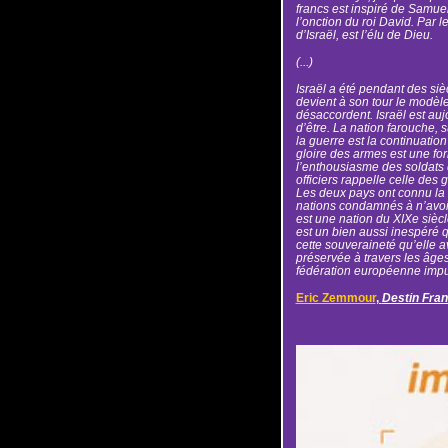
francs est inspiré de Samuel
l’onction du roi David. Par le
d’Israël, est l’élu de Dieu.
(...)
Israël a été pendant des si
devient à son tour le modèle
désaccordent. Israël est aujo
d’être. La nation farouche, 
la guerre est la continuation
gloire des armes est une fo
l’enthousiasme des soldats d
officiers rappelle celle des
Les deux pays ont connu la 
nations condamnés à n’avoir 
est une nation du XIXe siècl
est un bien aussi inespéré 
cette souveraineté qu’elle av
préservée à travers les âges
fédération européenne impui
Eric Zemmour
,
Destin Fran