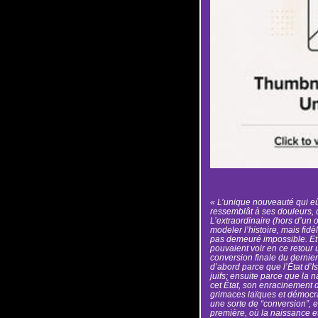
« L’unique nouveauté qui eût
ressemblât à ses douleurs, q
L’extraordinaire (hors d’un o
modeler l’histoire, mais fidè
pas demeuré impossible. Et 
pouvaient voir en ce retour 
conversion finale du dernier j
d’abord parce que l’État d’I
juifs; ensuite parce que la
cet État, son enracinement d
grimaces laïques et démocr
une sorte de “conversion”, 
première, où la naissance et