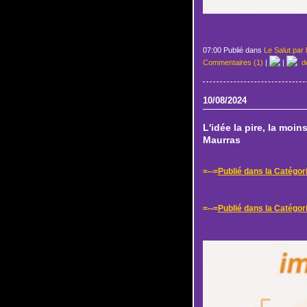
07:00 Publié dans
Le Salut par 
Commentaires (1)
|
|
de
10/08/2024
L'idée la pire, la moi
Maurras
=--=
Publié dans la Catégor
=--=
Publié dans la Catégori