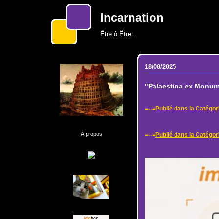
Incarnation
Être ô Être...
18/08/2025
"Palaestina ex Monume
=--=
Publié dans la Catégor
À propos
=--=
Publié dans la Catégori