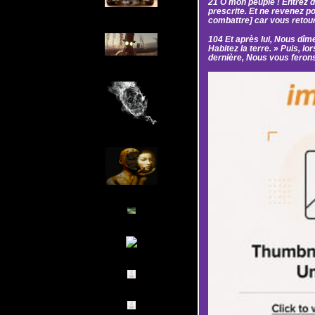
21 Ô mon peuple ! Entrez d
prescrite. Et ne revenez po
combattre] car vous retour
104 Et après lui, Nous dîmes
Habitez la terre. » Puis, l
dernière, Nous vous ferons