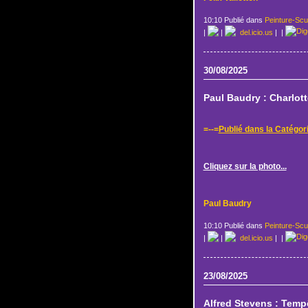
10:10 Publié dans
Peinture-Scu
|
|
del.icio.us
|
|
30/08/2025
Paul Baudry : Charlot
=--=
Publié dans la Catégor
Cliquez sur la photo...
Paul Baudry
10:10 Publié dans
Peinture-Scu
|
|
del.icio.us
|
|
23/08/2025
Alfred Stevens : Temp