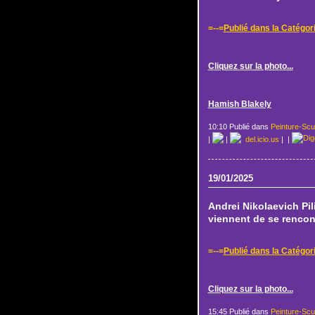
=--=
Publié dans la Catégor
Cliquez sur la photo...
Hamish Blakely
10:10 Publié dans
Peinture-Scu
|
|
del.icio.us
|
|
19/01/2025
Andrei Nikolaevich Pi
viennent de se rencont
=--=
Publié dans la Catégor
Cliquez sur la photo...
15:45 Publié dans
Peinture-Scu