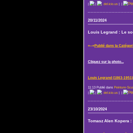
|
|
del.icio.us
|
|
20/11/2024
Louis Legrand : Le s
=--=
Publié dans la Catégor
Cliquez sur la photo...
Louis Legrand (1863-1951)
11:13 Publié dans
Peinture-Scu
|
|
del.icio.us
|
|
23/10/2024
Tomasz Alen Kopera :