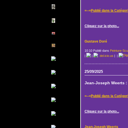
=--=
Publié dans la Catégor
Cliquez sur la photo...
Gustave Doré
10:10 Publié dans
Peinture-Scu
|
|
del.icio.us
|
|
25/09/2025
Jean-Joseph Weerts : 
=--=
Publié dans la Catégor
Cliquez sur la photo...
Jean-Joseph Weerts