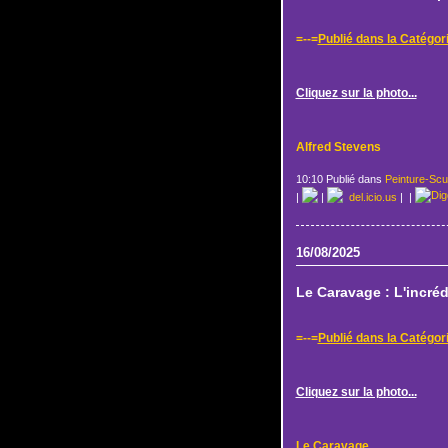
=--=
Publié dans la Catégor
Cliquez sur la photo...
Alfred Stevens
10:10 Publié dans
Peinture-Scu
|
|
del.icio.us
|
|
16/08/2025
Le Caravage : L'incré
=--=
Publié dans la Catégor
Cliquez sur la photo...
Le Caravage