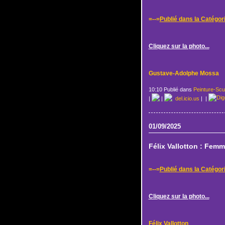
=--=
Publié dans la Catégor
Cliquez sur la photo...
Gustave-Adolphe Mossa
10:10 Publié dans
Peinture-Scu
|
|
del.icio.us
|
|
01/09/2025
Félix Vallotton : Femm
=--=
Publié dans la Catégor
Cliquez sur la photo...
Félix Vallotton