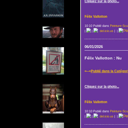
Cliquez sur la photo...
Félix Vallotton
10:10 Publié dans
Peinture-Scu
|
|
del.icio.us
|
|
06/01/2026
Félix Vallotton : Nu
=--=
Publié dans la Catégor
Cliquez sur la photo...
Félix Vallotton
10:10 Publié dans
Peinture-Scu
|
|
del.icio.us
|
|