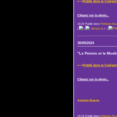
=--=
Publié dans la Catégor
Cliquez sur la photo...
19:25 Publié dans
Peinture-Scu
|
|
del.icio.us
|
|
30/09/2024
"Le Peintre et le Mod
=--=
Publié dans la Catégor
Cliquez sur la photo...
Antonio Bueno
19:16 Publié dans
Peinture-Scu