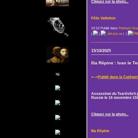
Cliquez sur la photo...
Félix Vallotton
10:10 Publié dans
Peinture-Scu
|
|
del.icio.us
|
|
15/10/2025
Ilia Répine : Ivan le Te
=--=
Publié dans la Catégor
Assassinat du Tsarévitch pa
Russie le 16 novembre 15
Cliquez sur la photo...
Ilia Répine