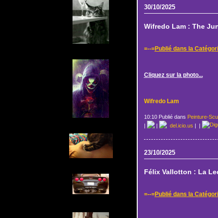
30/10/2025
Wifredo Lam : The Ju
=--=
Publié dans la Catégor
Cliquez sur la photo...
Wifredo Lam
10:10 Publié dans
Peinture-Scu
|
|
del.icio.us
|
|
23/10/2025
Félix Vallotton : La L
=--=
Publié dans la Catégor