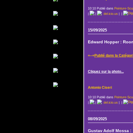
10:10 Publié dans
Peinture-Scu
|
|
del.icio.us
|
|
15/09/2025
Edward Hopper : Room
=--=
Publié dans la Catégor
Cliquez sur la photo...
Antonio Ciseri
10:10 Publié dans
Peinture-Scu
|
|
del.icio.us
|
|
08/09/2025
Gustav Adolf Mossa : 