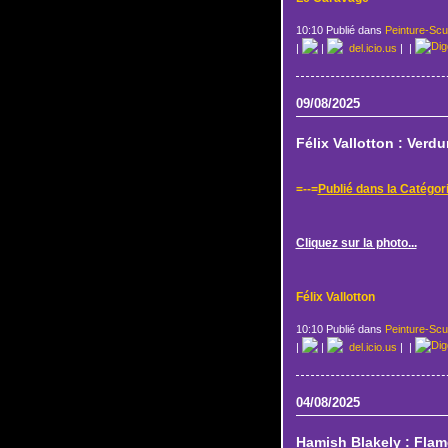
10:10 Publié dans
Peinture-Scu
|
|
del.icio.us
|
|
09/08/2025
Félix Vallotton : Verdu
=--=
Publié dans la Catégor
Cliquez sur la photo...
Félix Vallotton
10:10 Publié dans
Peinture-Scu
|
|
del.icio.us
|
|
04/08/2025
Hamish Blakely : Fla