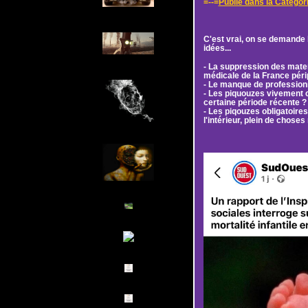
=--=
Publié dans la Catégor
C'est vrai, on se demande 
idées...
- La suppression des matern
médicale de la France péri
- Le manque de profession
- Les piquouzes vivement c
certaine période récente ?
- Les piqouzes obligatoire
l'intérieur, plein de chose