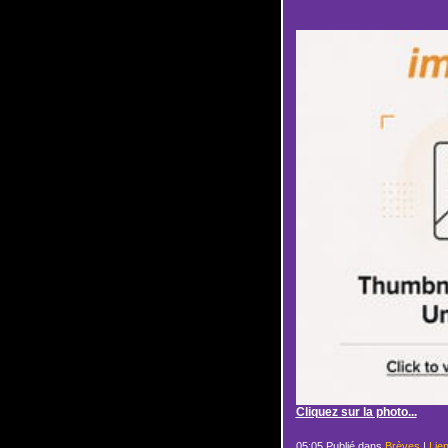
Cliquez sur la photo...
05:05 Publié dans
Brèves
|
Lie