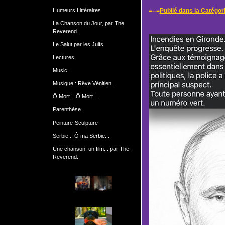
Humeurs Littéraires
=--=
Publié dans la Catégor
La Chanson du Jour, par The
Reverend.
Le Salut par les Juifs
Lectures
Music...
Musique : Rêve Vénitien...
Ô Mort... Ô Mort...
Parenthèse
Peinture-Sculpture
Serbie... Ô ma Serbie...
Une chanson, un film... par The
Reverend.