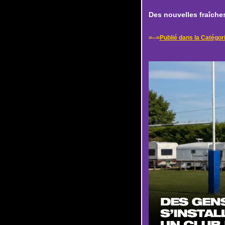
Des nouvelles fraîches 
=--=
Publié dans la Catégor