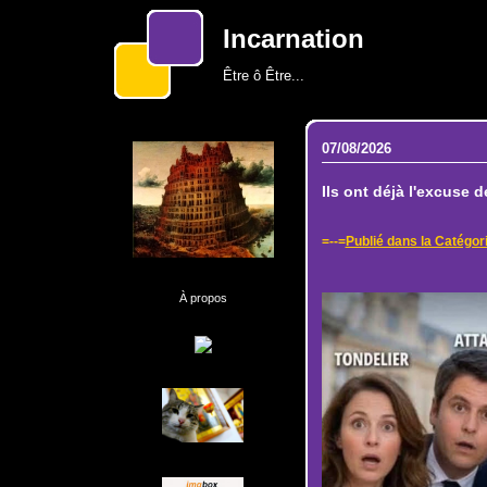
Incarnation
Être ô Être...
07/08/2026
Ils ont déjà l'excuse d
=--=
Publié dans la Catégor
À propos