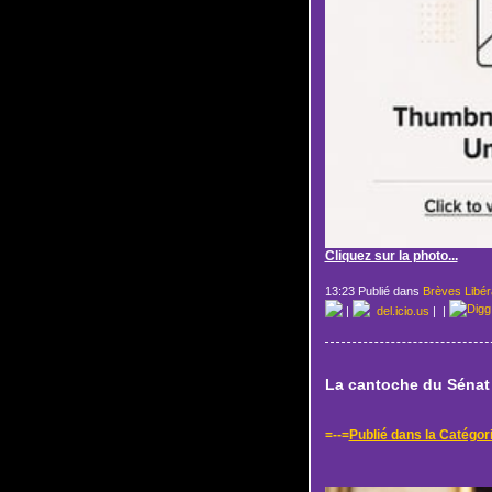
Cliquez sur la photo...
13:23 Publié dans
Brèves Libér
|
del.icio.us
|
|
La cantoche du Sénat 
=--=
Publié dans la Catégor