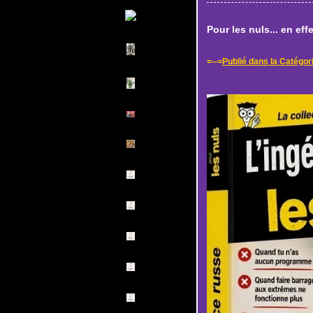
Pour les nuls... en effe
=--=
Publié dans la Catégor