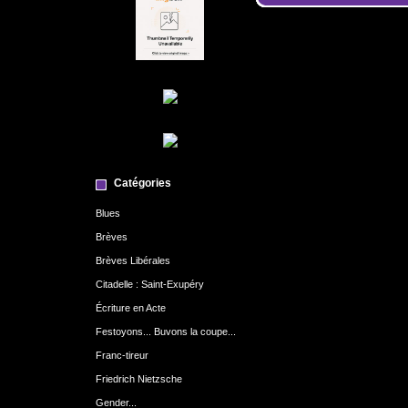
Catégories
Blues
Brèves
Brèves Libérales
Citadelle : Saint-Exupéry
Écriture en Acte
Festoyons... Buvons la coupe...
Franc-tireur
Friedrich Nietzsche
Gender...