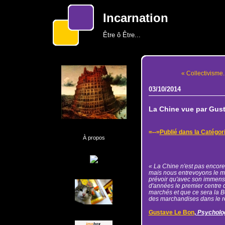
Incarnation
Être ô Être...
« Collectivisme..
03/10/2014
La Chine vue par Gus
=--=
Publié dans la Catégor
À propos
« La Chine n'est pas encore
mais nous entrevoyons le mo
prévoir qu'avec son immens
d'années le premier centre 
marchés et que ce sera la B
des marchandises dans le re
Gustave Le Bon
,
Psycholog