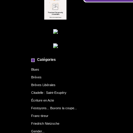
Catégories
Blues
Brèves
Brèves Libérales
Citadelle : Saint-Exupéry
Écriture en Acte
Festoyons... Buvons la coupe...
Franc-tireur
Friedrich Nietzsche
Gender...