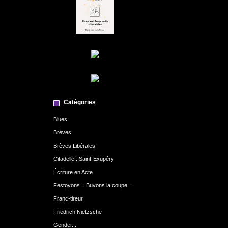
Catégories
Blues
Brèves
Brèves Libérales
Citadelle : Saint-Exupéry
Écriture en Acte
Festoyons... Buvons la coupe...
Franc-tireur
Friedrich Nietzsche
Gender...