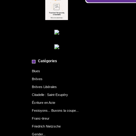
Catégories
Blues
Brèves
Brèves Libérales
Citadelle : Saint-Exupéry
Écriture en Acte
Festoyons... Buvons la coupe...
Franc-tireur
Friedrich Nietzsche
Gender...