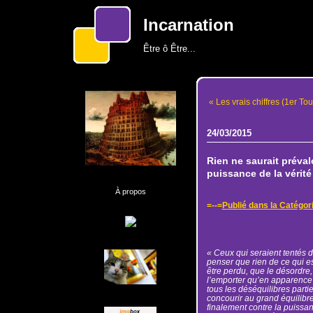
Incarnation
Être ô Être...
« Les vrais chiffres (1er T
24/03/2015
Rien ne saurait préval
puissance de la vérité
À propos
=--=
Publié dans la Catégor
« Ceux qui seraient tentés
penser que rien de ce qui e
être perdu, que le désordre, 
l’emporter qu’en apparence
tous les déséquilibres parti
concourir au grand équilibre 
finalement contre la puissanc