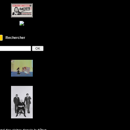
Rechercher
otal des visites depuis le début