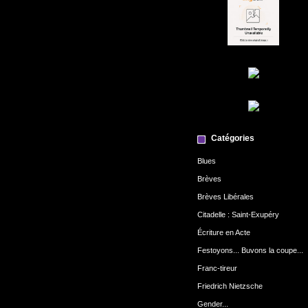
Catégories
Blues
Brèves
Brèves Libérales
Citadelle : Saint-Exupéry
Écriture en Acte
Festoyons... Buvons la coupe...
Franc-tireur
Friedrich Nietzsche
Gender...