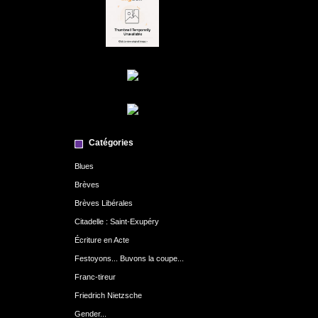
Catégories
Blues
Brèves
Brèves Libérales
Citadelle : Saint-Exupéry
Écriture en Acte
Festoyons... Buvons la coupe...
Franc-tireur
Friedrich Nietzsche
Gender...