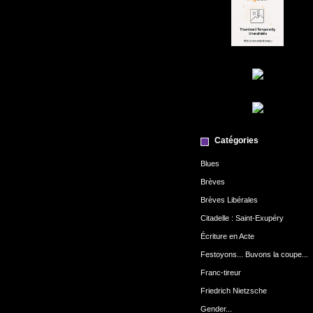
Catégories
Blues
Brèves
Brèves Libérales
Citadelle : Saint-Exupéry
Écriture en Acte
Festoyons... Buvons la coupe...
Franc-tireur
Friedrich Nietzsche
Gender...