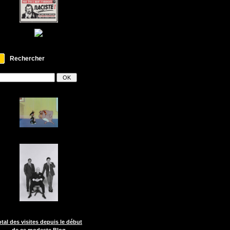
Rechercher
otal des visites depuis le début
de ce modeste Blog