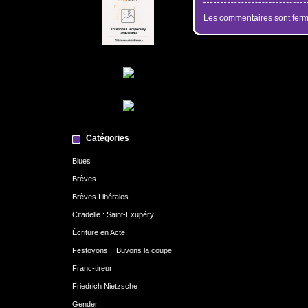
Les commentaires sont ferm
Catégories
Blues
Brèves
Brèves Libérales
Citadelle : Saint-Exupéry
Écriture en Acte
Festoyons... Buvons la coupe...
Franc-tireur
Friedrich Nietzsche
Gender...