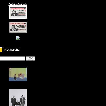
Points Godwin
Rechercher