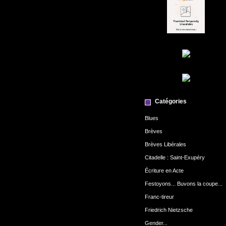
Catégories
Blues
Brèves
Brèves Libérales
Citadelle : Saint-Exupéry
Écriture en Acte
Festoyons... Buvons la coupe...
Franc-tireur
Friedrich Nietzsche
Gender...