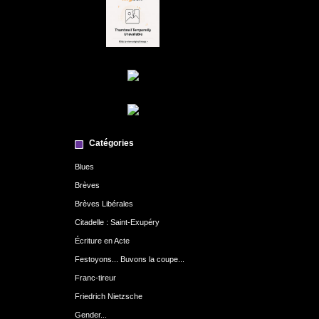
Catégories
Blues
Brèves
Brèves Libérales
Citadelle : Saint-Exupéry
Écriture en Acte
Festoyons... Buvons la coupe...
Franc-tireur
Friedrich Nietzsche
Gender...