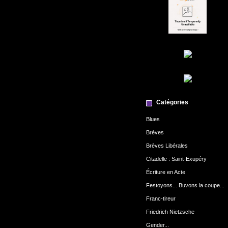
Catégories
Blues
Brèves
Brèves Libérales
Citadelle : Saint-Exupéry
Écriture en Acte
Festoyons... Buvons la coupe...
Franc-tireur
Friedrich Nietzsche
Gender...