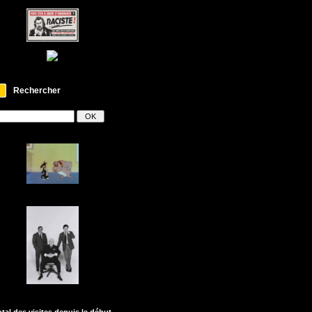
Rechercher
otal des visites depuis le début