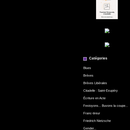
Catégories
Blues
Brèves
Brèves Libérales
Citadelle : Saint-Exupéry
Écriture en Acte
Festoyons... Buvons la coupe...
Franc-tireur
Friedrich Nietzsche
Gender...