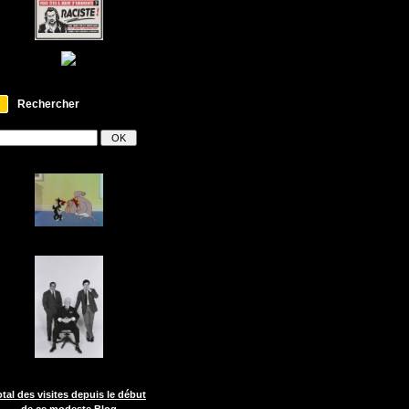
Rechercher
otal des visites depuis le début
de ce modeste Blog