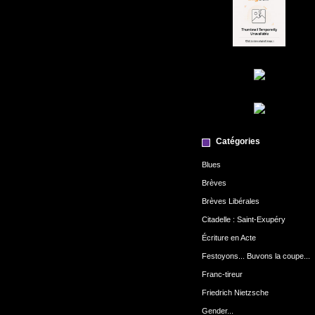
Catégories
Blues
Brèves
Brèves Libérales
Citadelle : Saint-Exupéry
Écriture en Acte
Festoyons... Buvons la coupe...
Franc-tireur
Friedrich Nietzsche
Gender...