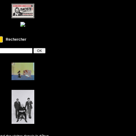
Rechercher
otal des visites depuis le début