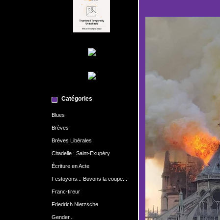
Catégories
Blues
Brèves
Brèves Libérales
Citadelle : Saint-Exupéry
Écriture en Acte
Festoyons... Buvons la coupe...
Franc-tireur
Friedrich Nietzsche
Gender...