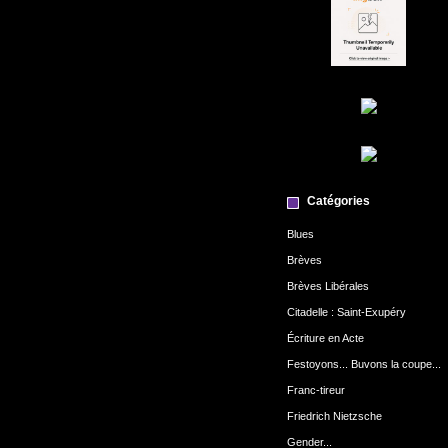
Catégories
Blues
Brèves
Brèves Libérales
Citadelle : Saint-Exupéry
Écriture en Acte
Festoyons... Buvons la coupe...
Franc-tireur
Friedrich Nietzsche
Gender...