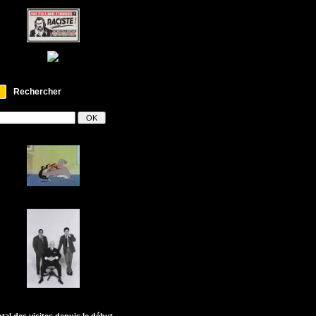
Rechercher
otal des visites depuis le début