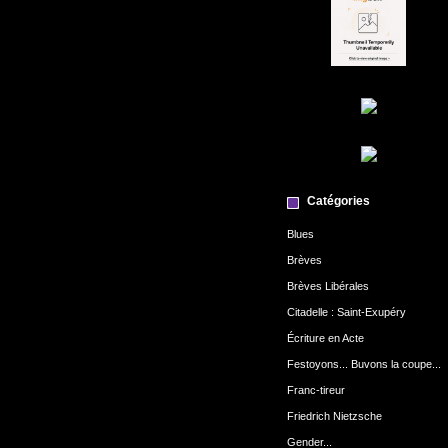
Catégories
Blues
Brèves
Brèves Libérales
Citadelle : Saint-Exupéry
Écriture en Acte
Festoyons... Buvons la coupe...
Franc-tireur
Friedrich Nietzsche
Gender...