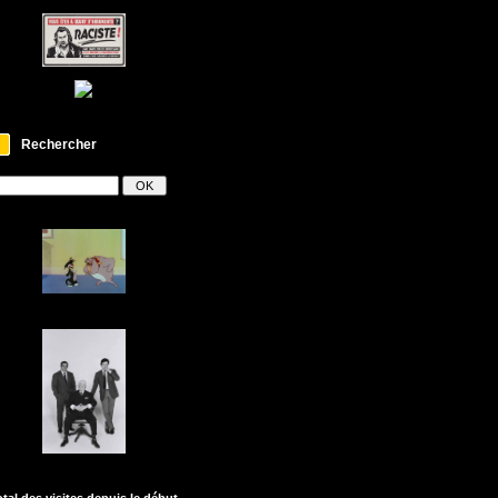
Rechercher
otal des visites depuis le début