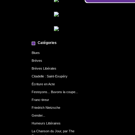
Catégories
Blues
Brèves
Brèves Libérales
Citadelle : Saint-Exupéry
Écriture en Acte
Festoyons... Buvons la coupe...
Franc-tireur
Friedrich Nietzsche
Gender...
Humeurs Littéraires
La Chanson du Jour, par The