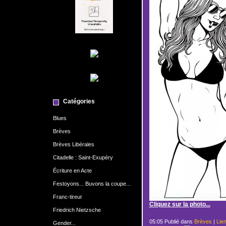
Catégories
Blues
Brèves
Brèves Libérales
Citadelle : Saint-Exupéry
Écriture en Acte
Festoyons... Buvons la coupe...
Franc-tireur
Cliquez sur la photo...
Friedrich Nietzsche
05:05 Publié dans
Brèves
|
Lie
Gender...