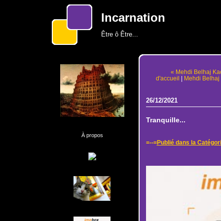
Incarnation
Être ô Être...
« Mehdi Belhaj Kac
d'accueil
|
Mehdi Belhaj 
26/12/2021
Tranquille...
À propos
=--=
Publié dans la Catégor