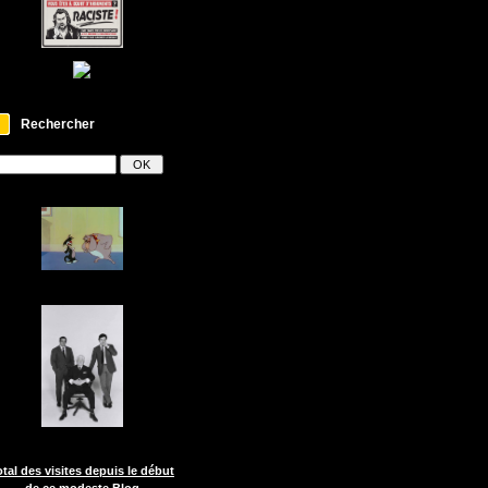
Rechercher
otal des visites depuis le début
de ce modeste Blog