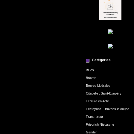
Catégories
Blues
Brèves
Brèves Libérales
Citadelle : Saint-Exupéry
Écriture en Acte
Festoyons... Buvons la coupe...
Franc-tireur
Friedrich Nietzsche
Gender...