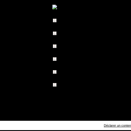
Déclarer un contenu 