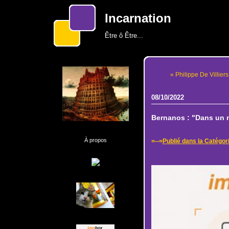
Incarnation
Être ô Être...
« Philippe De Villiers
08/10/2022
Bernanos : "Dans un m
À propos
=--=
Publié dans la Catégor