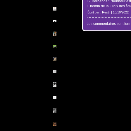
G. Bernanos "L’honneur est
Chemin de la Croix des âm
Écrit par : Restif | 10/10/2022
Les commentaires sont ferm