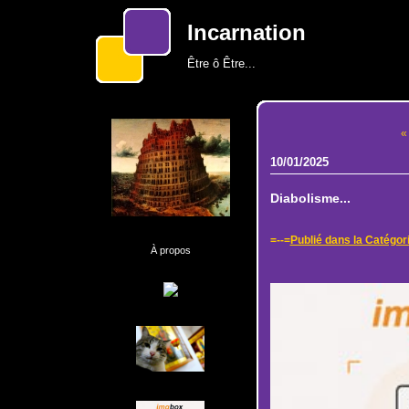
Incarnation
Être ô Être...
«
10/01/2025
Diabolisme...
=--=
Publié dans la Catégor
À propos