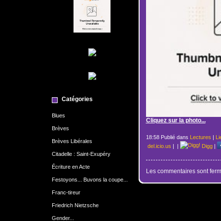
Catégories
Blues
Cliquez sur la photo...
Brèves
18:58 Publié dans
Lectures
|
Li
Brèves Libérales
del.icio.us
|
|
Digg
|
Citadelle : Saint-Exupéry
Écriture en Acte
Les commentaires sont ferm
Festoyons... Buvons la coupe...
Franc-tireur
Friedrich Nietzsche
Gender...