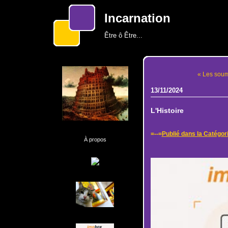
Incarnation
Être ô Être...
« Les soumi
13/11/2024
L'Histoire
=--=
Publié dans la Catégor
À propos