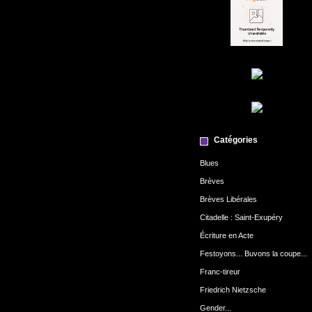
Catégories
Blues
Brèves
Brèves Libérales
Citadelle : Saint-Exupéry
Écriture en Acte
Festoyons... Buvons la coupe...
Franc-tireur
Friedrich Nietzsche
Gender...