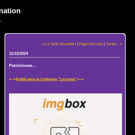
nation
...
« La Syrie Nouvelle !
|
Page d'accueil
|
Tocsin... »
11/12/2024
Patriotisme...
=--=
Publié dans la Catégorie "Lectures"
=--=