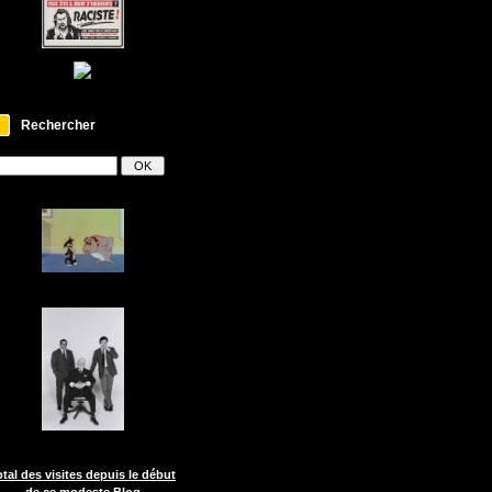
Rechercher
otal des visites depuis le début
de ce modeste Blog