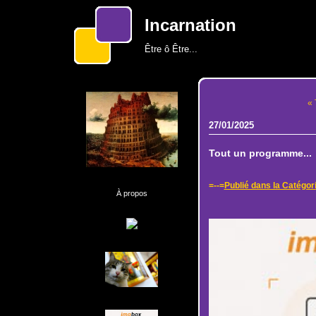
Incarnation
Être ô Être...
« 
27/01/2025
Tout un programme...
=--=
Publié dans la Catégor
À propos