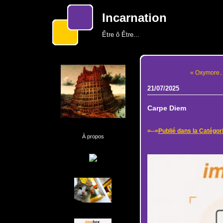
Incarnation
Être ô Être...
« Oxymore..
21/07/2025
Carpe Diem
=--=
Publié dans la Catégor
À propos