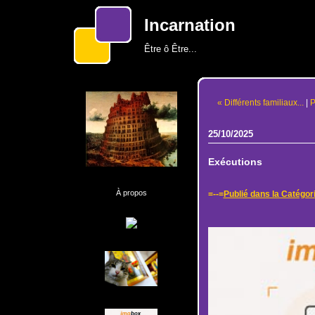
Incarnation
Être ô Être...
« Différents familiaux...
|
P
25/10/2025
Exécutions
À propos
=--=
Publié dans la Catégor