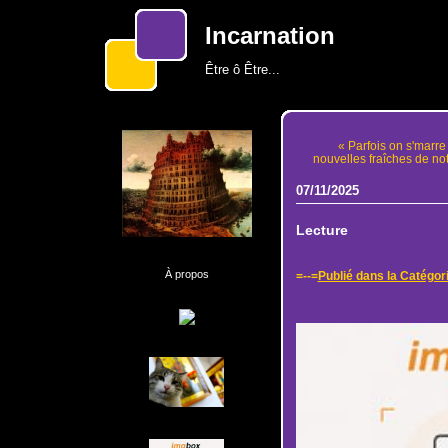
Incarnation
Être ô Être...
« Parfois on s'marre 
nouvelles fraîches de notr
07/11/2025
Lecture
À propos
=--=
Publié dans la Catégor