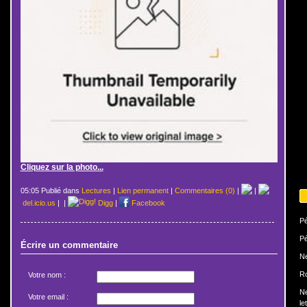
Cliquez sur la photo...
05:05 Publié dans
Lectures
|
Lien permanent
|
Commentaires (0)
|
|
del.icio.us
|
|
Digg
|
Facebook
Pé
Pé
Écrire un commentaire
N
Ro
Votre nom :
N
Votre email :
le