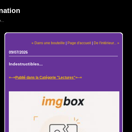
nation
...
« Dans une bouteille
|
Page d'accueil
|
De l'intérieur... »
09/07/2026
Indestructibles...
=--=
Publié dans la Catégorie "Lectures"
=--=