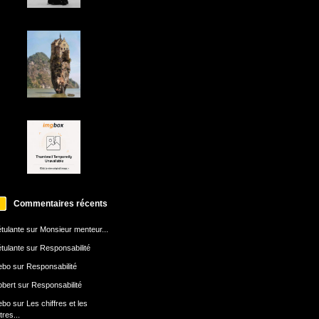
Commentaires récents
tulante
sur
Monsieur menteur...
tulante
sur
Responsabilité
ebo
sur
Responsabilité
bert
sur
Responsabilité
ebo
sur
Les chiffres et les
ttres...