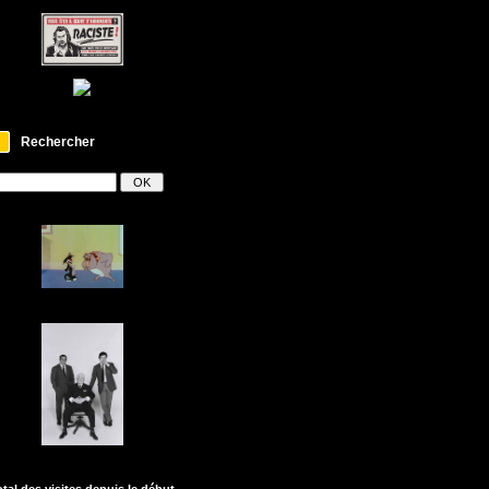
Rechercher
otal des visites depuis le début