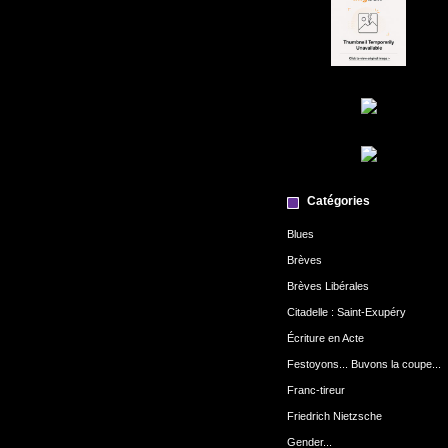
Catégories
Blues
Brèves
Brèves Libérales
Citadelle : Saint-Exupéry
Écriture en Acte
Festoyons... Buvons la coupe...
Franc-tireur
Friedrich Nietzsche
Gender...