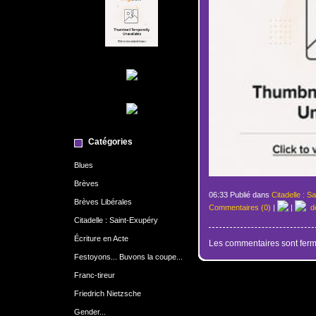
Catégories
Blues
Brèves
06:33 Publié dans
Citadelle : S
Brèves Libérales
Commentaires (0)
|
|
de
Citadelle : Saint-Exupéry
Écriture en Acte
Les commentaires sont ferm
Festoyons... Buvons la coupe...
Franc-tireur
Friedrich Nietzsche
Gender...