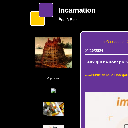
Incarnation
Être ô Être...
« Que peut-on f
04/10/2024
Ceux qui ne sont point
=--=
Publié dans la Catégori
À propos