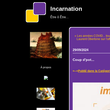
Incarnation
Être ô Être...
« Les années COVID... tout
Laurent Obertone sur l'aff
29/09/2024
Coup d'pot...
À propos
=--=
Publié dans la Catégor