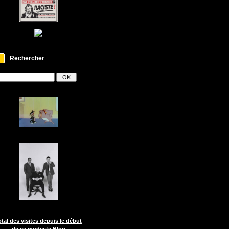
Rechercher
otal des visites depuis le début
de ce modeste Blog