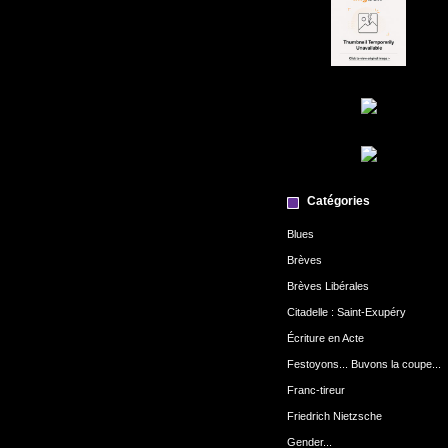
Catégories
Blues
Brèves
Brèves Libérales
Citadelle : Saint-Exupéry
Écriture en Acte
Festoyons... Buvons la coupe...
Franc-tireur
Friedrich Nietzsche
Gender...