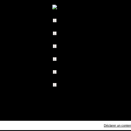
Déclarer un contenu 