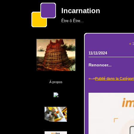
Incarnation
Être ô Être...
« 
11/11/2024
Renoncer...
=--=
Publié dans la Catégor
À propos