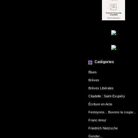
Catégories
Blues
Brèves
Brèves Libérales
Citadelle : Saint-Exupéry
Écriture en Acte
Festoyons... Buvons la coupe...
Franc-tireur
Friedrich Nietzsche
Gender...