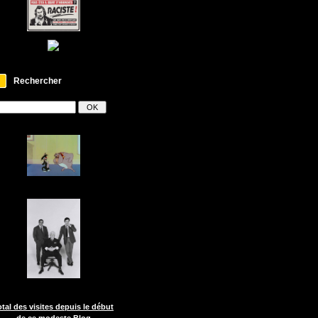
Rechercher
otal des visites depuis le début
de ce modeste Blog