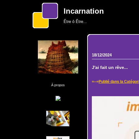
Incarnation
Être ô Être...
18/12/2024
J'ai fait un rêve...
=--=
Publié dans la Catégor
À propos