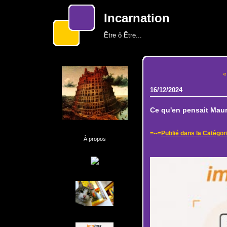
Incarnation
Être ô Être...
«
16/12/2024
Ce qu'en pensait Maur
=--=
Publié dans la Catégor
À propos