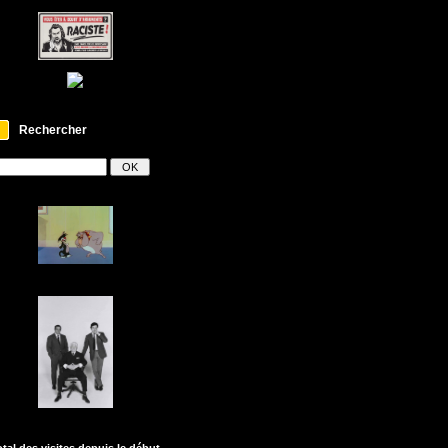
Rechercher
otal des visites depuis le début