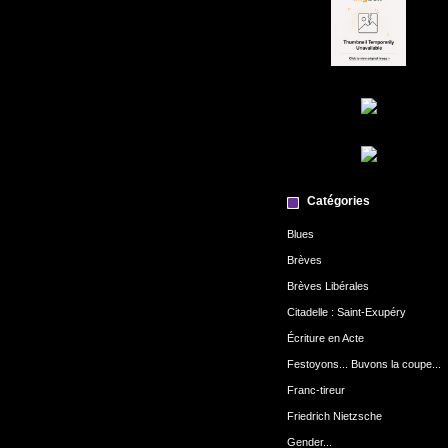
Catégories
Blues
Brèves
Brèves Libérales
Citadelle : Saint-Exupéry
Écriture en Acte
Festoyons... Buvons la coupe...
Franc-tireur
Friedrich Nietzsche
Gender...