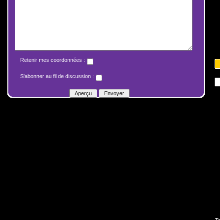
Retenir mes coordonnées :
S'abonner au fil de discussion :
T