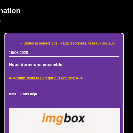
nation
...
« United in perfect love
|
Page d'accueil
|
Réseaux sociaux... »
16/06/2026
Nous dormirons ensemble
=--=
Publié dans la Catégorie "Lectures"
=--=
Irina... 7 ans déjà...