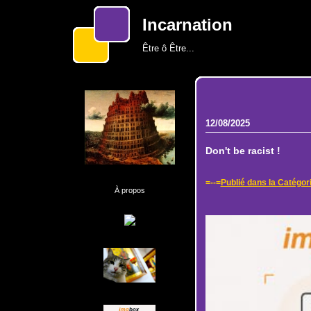
Incarnation
Être ô Être...
12/08/2025
Don't be racist !
=--=
Publié dans la Catégor
À propos