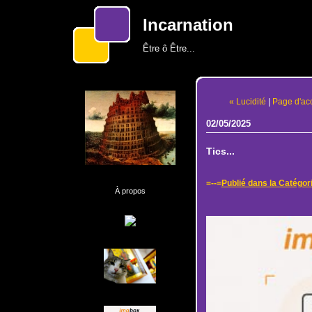
Incarnation
Être ô Être...
« Lucidité
|
Page d'acc
02/05/2025
Tics...
=--=
Publié dans la Catégor
À propos