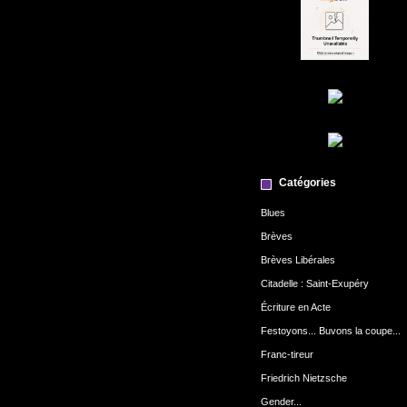
Catégories
Blues
Brèves
Brèves Libérales
Citadelle : Saint-Exupéry
Écriture en Acte
Festoyons... Buvons la coupe...
Franc-tireur
Friedrich Nietzsche
Gender...