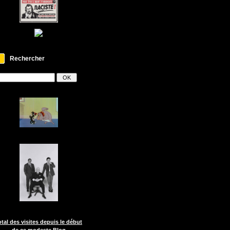
Rechercher
otal des visites depuis le début
de ce modeste Blog